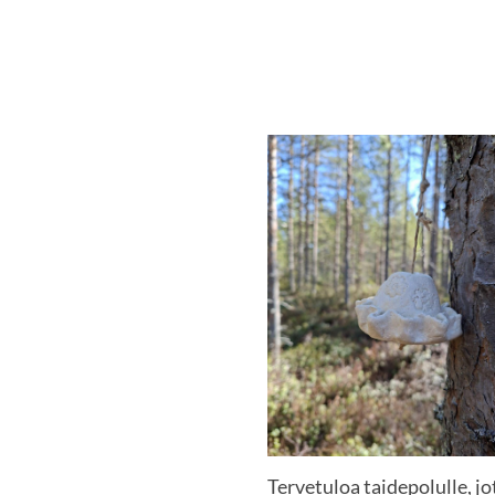
Tervetuloa taidepolulle, jo