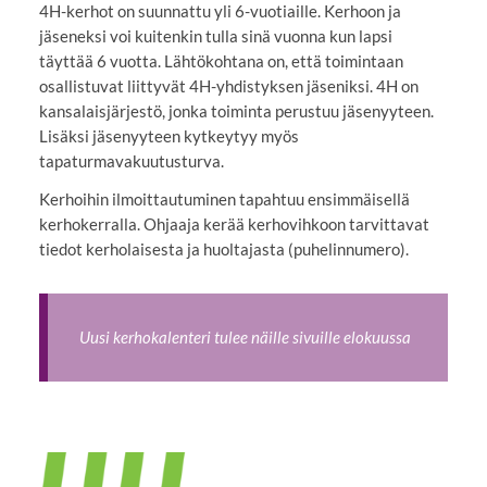
4H-kerhot on suunnattu yli 6-vuotiaille. Kerhoon ja
jäseneksi voi kuitenkin tulla sinä vuonna kun lapsi
täyttää 6 vuotta. Lähtökohtana on, että toimintaan
osallistuvat liittyvät 4H-yhdistyksen jäseniksi. 4H on
kansalaisjärjestö, jonka toiminta perustuu jäsenyyteen.
Lisäksi jäsenyyteen kytkeytyy myös
tapaturmavakuutusturva.
Kerhoihin ilmoittautuminen tapahtuu ensimmäisellä
kerhokerralla. Ohjaaja kerää kerhovihkoon tarvittavat
tiedot kerholaisesta ja huoltajasta (puhelinnumero).
Uusi kerhokalenteri tulee näille sivuille elokuussa