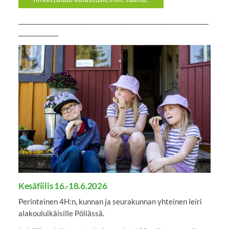
______________________________________________________________
_____________
Kesäfiilis 16.-18.6.2026
Perinteinen 4H:n, kunnan ja seurakunnan yhteinen leiri
alakouluikäisille Pöllässä.