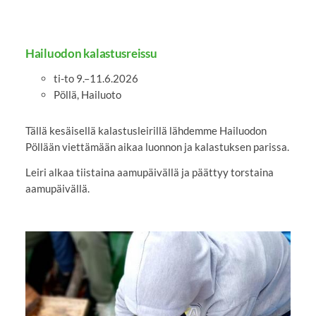
Hailuodon kalastusreissu
ti-to 9.–11.6.2026
Pöllä, Hailuoto
Tällä kesäisellä kalastusleirillä lähdemme Hailuodon
Pöllään viettämään aikaa luonnon ja kalastuksen parissa.
Leiri alkaa tiistaina aamupäivällä ja päättyy torstaina
aamupäivällä.