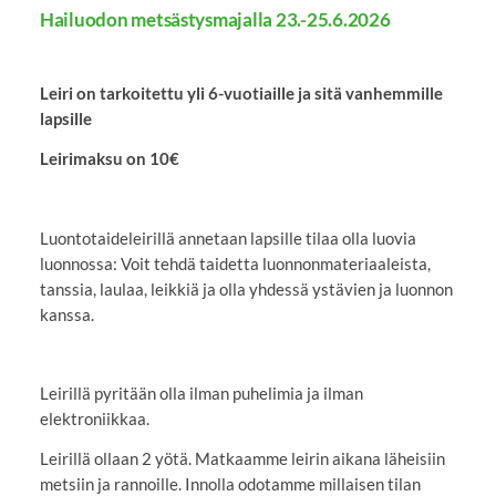
Hailuodon metsästysmajalla 23.-25.6.2026
Leiri on tarkoitettu yli 6-vuotiaille ja sitä vanhemmille
lapsille
Leirimaksu on 10€
Luontotaideleirillä annetaan lapsille tilaa olla luovia
luonnossa: Voit tehdä taidetta luonnonmateriaaleista,
tanssia, laulaa, leikkiä ja olla yhdessä ystävien ja luonnon
kanssa.
Leirillä pyritään olla ilman puhelimia ja ilman
elektroniikkaa.
Leirillä ollaan 2 yötä. Matkaamme leirin aikana läheisiin
metsiin ja rannoille. Innolla odotamme millaisen tilan