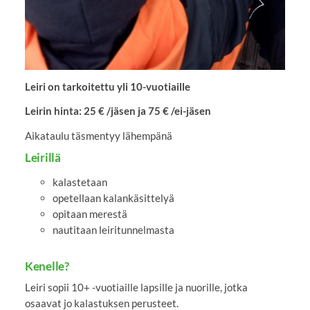
Leiri on tarkoitettu yli 10-vuotiaille
Leirin hinta: 25 € /jäsen ja 75 € /ei-jäsen
Aikataulu täsmentyy lähempänä
Leirillä
kalastetaan
opetellaan kalankäsittelyä
opitaan merestä
nautitaan leiritunnelmasta
Kenelle?
Leiri sopii 10+ -vuotiaille lapsille ja nuorille, jotka
osaavat jo kalastuksen perusteet.