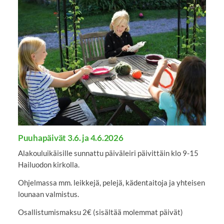
Puuhapäivät 3.6. ja 4.6.2026
Alakouluikäisille sunnattu päiväleiri päivittäin klo 9-15
Hailuodon kirkolla.
Ohjelmassa mm. leikkejä, pelejä, kädentaitoja ja yhteisen
lounaan valmistus.
Osallistumismaksu 2€ (sisältää molemmat päivät)