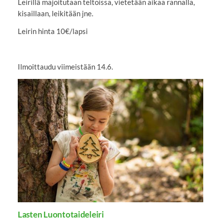
Leirillä majoitutaan teltoissa, vietetään aikaa rannalla,
kisaillaan, leikitään jne.
Leirin hinta 10€/lapsi
Ilmoittaudu viimeistään 14.6.
Lasten Luontotaideleiri