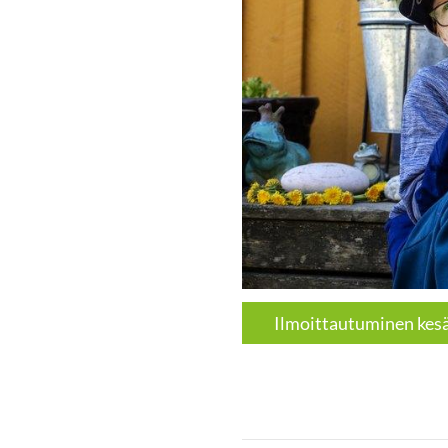
Ilmoittautuminen kesän