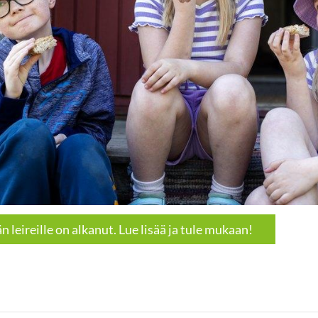
 leireille on alkanut. Lue lisää ja tule mukaan!